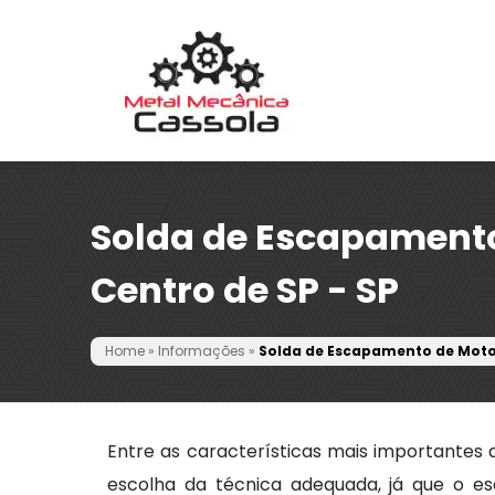
Solda de Escapament
Centro de SP - SP
Home
»
Informações
»
Solda de Escapamento de Moto 
Entre as características mais importantes 
escolha da técnica adequada, já que o e