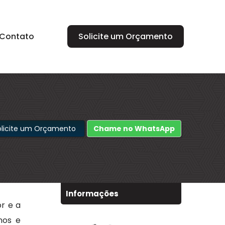
Contato
Solicite um Orçamento
olicite um Orçamento
Chame no WhatsApp
Informações
r e a
nos e