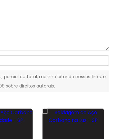
o, parcial ou total, mesmo citando nossos links, é
-98 sobre direitos autorais
.