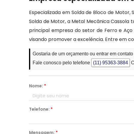
Especializada em Solda de Bloco de Motor,
Solda de Motor, a Metal Mecânica Cassola 
principal empresa do setor de Ferro e Aç
visando promover a excelência. Entre em 
Gostaria de um orçamento ou entrar em contat
Fale conosco pelo telefone
(11) 95363-3884
O
Nome:
*
Telefone:
*
Mensagem:
*