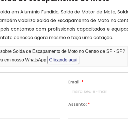
 Solda em Alumínio Fundido, Solda de Motor de Moto, So
também viabiliza Solda de Escapamento de Moto no Cent
o pois contamos com profissionais capacitados e equip
contato conosco agora mesmo e faça uma cotação.
o sobre Solda de Escapamento de Moto no Centro de SP - SP?
u em nosso WhatsApp
Clicando aqui
Email:
*
Assunto:
*