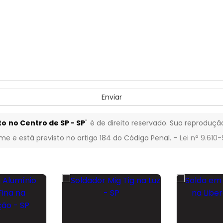
Enviar
 no Centro de SP - SP
" é de direito reservado. Sua reproduçã
ime e está previsto no artigo 184 do Código Penal. –
Lei n° 9.610