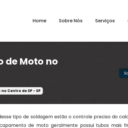
Home
Sobre Nós
Serviços
o de Moto no
S
no Centro de SP - SP
desse tipo de soldagem estão o controle preciso do calo
scapamento de moto geralmente possui tubos mais fi