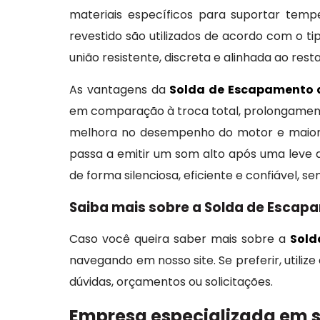
materiais específicos para suportar temp
revestido são utilizados de acordo com o ti
união resistente, discreta e alinhada ao rest
As vantagens da
Solda de Escapamento d
em comparação à troca total, prolongamento
melhora no desempenho do motor e maior s
passa a emitir um som alto após uma leve 
de forma silenciosa, eficiente e confiável, 
Saiba mais sobre a Solda de Escapa
Caso você queira saber mais sobre a
Sold
navegando em nosso site. Se preferir, utili
dúvidas, orçamentos ou solicitações.
Empresa especializada em 