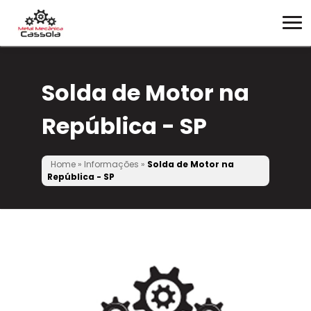
Solda de Motor na
República - SP
Home
»
Informações
»
Solda de Motor na
República - SP