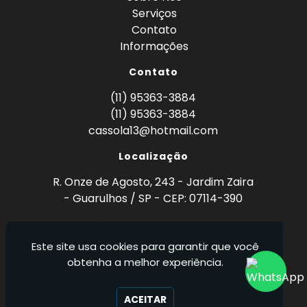
Serviços
Contato
Informações
Contato
(11) 95363-3884
(11) 95363-3884
cassola13@hotmail.com
Localização
R. Onze de Agosto, 243 - Jardim Zaira
- Guarulhos / SP - CEP: 07114-390
Metal Mecânica Cassola - Metalurgia – Ferro,
Aço e Alumínio (Tornearia)
Este site usa cookies para garantir que você
obtenha a melhor experiência.
ACEITAR