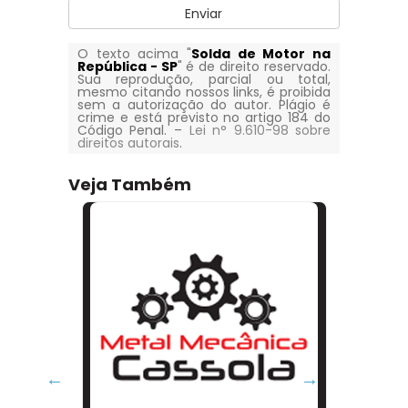
Enviar
O texto acima "
Solda de Motor na
República - SP
" é de direito reservado.
Sua reprodução, parcial ou total,
mesmo citando nossos links, é proibida
sem a autorização do autor. Plágio é
crime e está previsto no artigo 184 do
Código Penal. –
Lei n° 9.610-98 sobre
direitos autorais
.
Veja Também