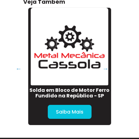
Veja Também
o na
Solda em Bloco de Motor Ferro
Sol
Fundido na República - SP
Saiba Mais