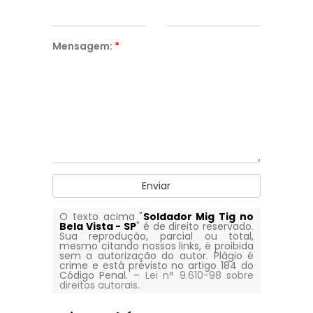
Mensagem:
*
Enviar
O texto acima "
Soldador Mig Tig no
Bela Vista - SP
" é de direito reservado.
Sua reprodução, parcial ou total,
mesmo citando nossos links, é proibida
sem a autorização do autor. Plágio é
crime e está previsto no artigo 184 do
Código Penal. –
Lei n° 9.610-98 sobre
direitos autorais
.