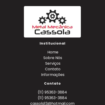
Institucional
Home
Sobre Nós
Serviços
Contato
Informações
Contato
(11) 95363-3884
(11) 95363-3884
cassola13@hotmail.com