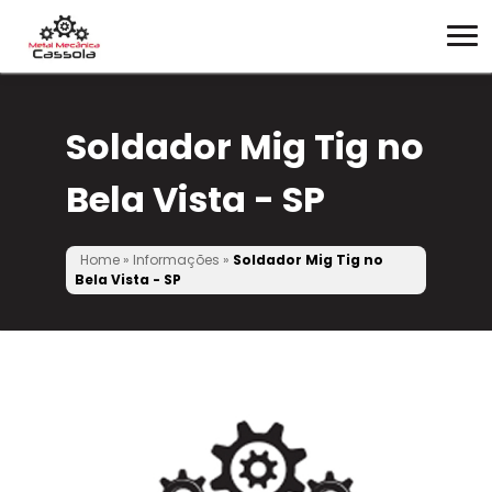
Soldador Mig Tig no
Bela Vista - SP
Home
»
Informações
»
Soldador Mig Tig no
Bela Vista - SP