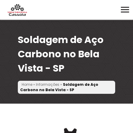
Soldagem de Aço
Carbono no Bela
Vista - SP
Home
»
Informações
»
Soldagem de Aço
Carbono no Bela Vista - SP