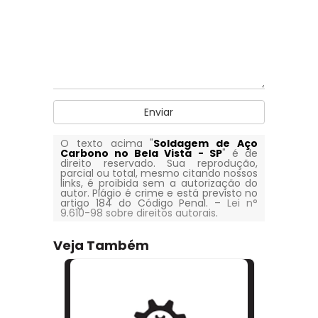
Enviar
O texto acima "
Soldagem de Aço
Carbono no Bela Vista - SP
" é de
direito reservado. Sua reprodução,
parcial ou total, mesmo citando nossos
links, é proibida sem a autorização do
autor. Plágio é crime e está previsto no
artigo 184 do Código Penal. –
Lei n°
9.610-98 sobre direitos autorais
.
Veja Também