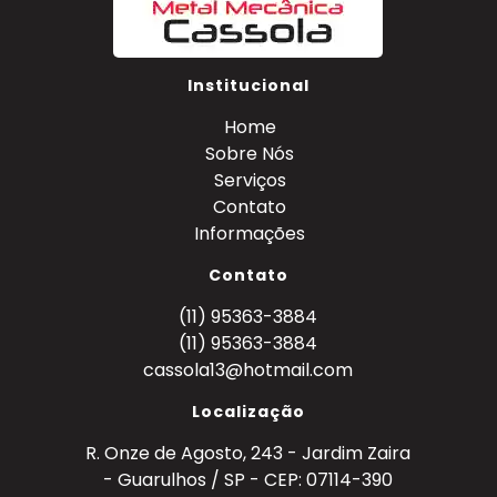
Institucional
Home
Sobre Nós
Serviços
Contato
Informações
Contato
(11) 95363-3884
(11) 95363-3884
cassola13@hotmail.com
Localização
R. Onze de Agosto, 243 - Jardim Zaira
- Guarulhos / SP - CEP: 07114-390