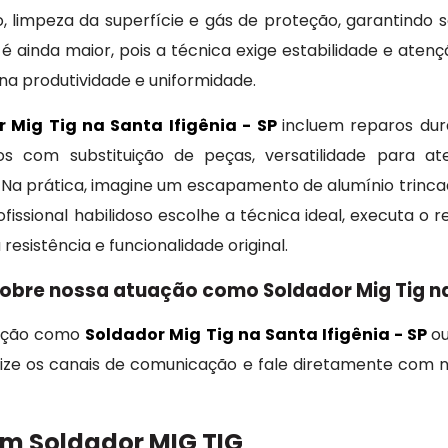
, limpeza da superfície e gás de proteção, garantindo 
 é ainda maior, pois a técnica exige estabilidade e aten
 na produtividade e uniformidade.
 Mig Tig na Santa Ifigênia - SP
incluem reparos durá
s com substituição de peças, versatilidade para at
. Na prática, imagine um escapamento de alumínio trinca
ssional habilidoso escolhe a técnica ideal, executa o 
sistência e funcionalidade original.
obre nossa atuação como Soldador Mig Tig na 
uação como
Soldador Mig Tig na Santa Ifigênia - SP
ou
lize os canais de comunicação e fale diretamente com no
um Soldador MIG TIG