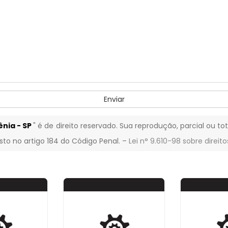
Enviar
ênia - SP
" é de direito reservado. Sua reprodução, parcial ou t
isto no artigo 184 do Código Penal. –
Lei n° 9.610-98 sobre direito