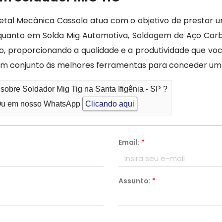
etal Mecânica Cassola atua com o objetivo de prestar 
 , quanto em Solda Mig Automotiva, Soldagem de Aço Ca
o, proporcionando a qualidade e a produtividade que vo
m conjunto às melhores ferramentas para conceder um
sobre Soldador Mig Tig na Santa Ifigênia - SP ?
u em nosso WhatsApp
Clicando aqui
Email:
*
Assunto:
*