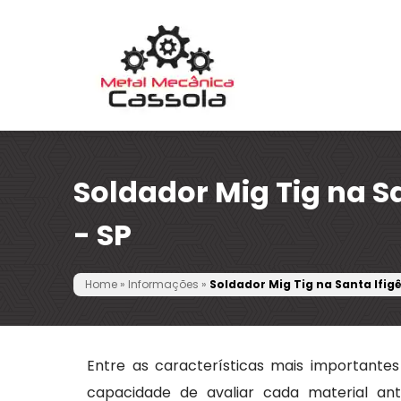
Soldador Mig Tig na Sa
- SP
Home
»
Informações
»
Soldador Mig Tig na Santa Ifigê
Entre as características mais importantes
capacidade de avaliar cada material ant