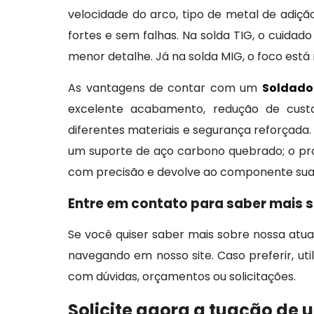
velocidade do arco, tipo de metal de adição
fortes e sem falhas. Na solda TIG, o cuidado
menor detalhe. Já na solda MIG, o foco está
As vantagens de contar com um
Soldador
excelente acabamento, redução de custo
diferentes materiais e segurança reforçada
um suporte de aço carbono quebrado; o profi
com precisão e devolve ao componente sua re
Entre em contato para saber mais s
Se você quiser saber mais sobre nossa at
navegando em nosso site. Caso preferir, uti
com dúvidas, orçamentos ou solicitações.
Solicite agora a tuação de 