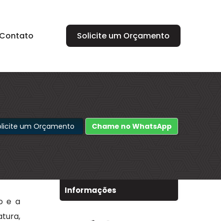
Contato
Solicite um Orçamento
olicite um Orçamento
Chame no WhatsApp
Informações
o e a
tura,