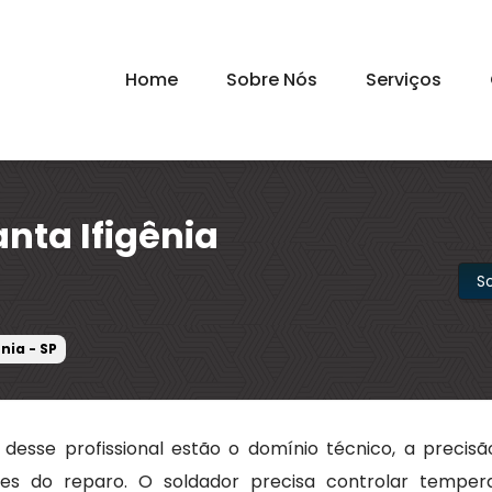
Home
Sobre Nós
Serviços
nta Ifigênia
S
nia - SP
 desse profissional estão o domínio técnico, a precisã
es do reparo. O soldador precisa controlar tempera