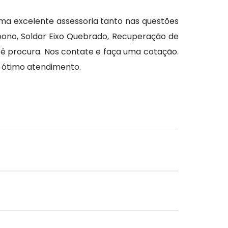
uma excelente assessoria tanto nas questões
rbono, Soldar Eixo Quebrado, Recuperação de
cê procura. Nos contate e faça uma cotação.
 ótimo atendimento.