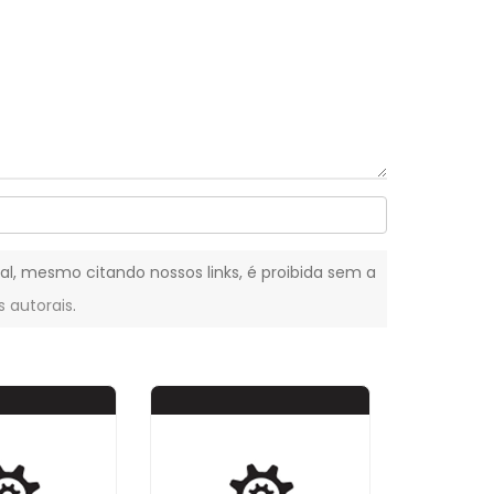
otal, mesmo citando nossos links, é proibida sem a
s autorais
.