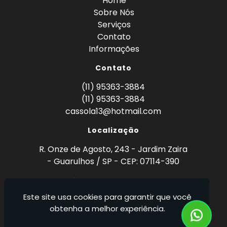
Home
Sobre Nós
Serviços
Contato
Informações
Contato
(11) 95363-3884
(11) 95363-3884
cassola13@hotmail.com
Localização
R. Onze de Agosto, 243 - Jardim Zaira
- Guarulhos / SP - CEP: 07114-390
Metal Mecânica Cassola - Metalurgia – Ferro,
Aço e Alumínio (Tornearia)
Este site usa cookies para garantir que você
obtenha a melhor experiência.