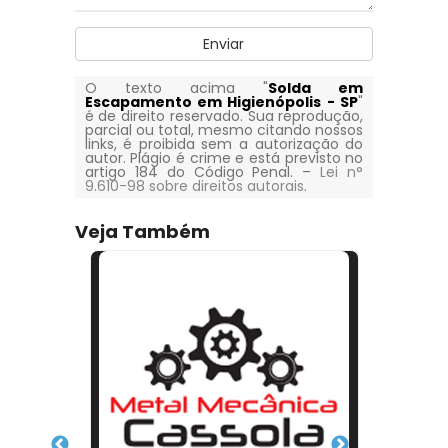
Enviar
O texto acima "
Solda em
Escapamento em Higienópolis - SP
"
é de direito reservado. Sua reprodução,
parcial ou total, mesmo citando nossos
links, é proibida sem a autorização do
autor. Plágio é crime e está previsto no
artigo 184 do Código Penal. –
Lei n°
9.610-98 sobre direitos autorais
.
Veja Também