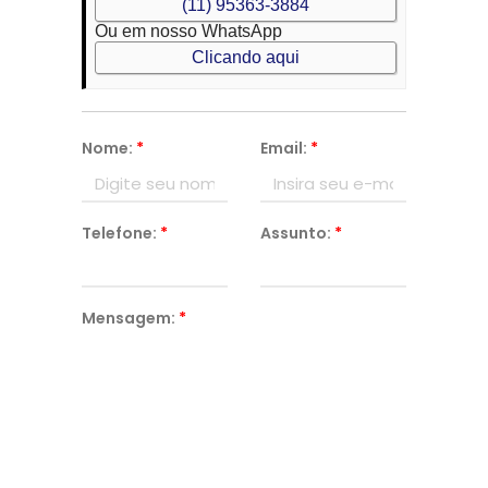
(11) 95363-3884
Ou em nosso WhatsApp
Clicando aqui
Nome:
*
Email:
*
Telefone:
*
Assunto:
*
Mensagem:
*