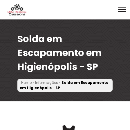
Solda em
Escapamento em
Higienópolis - SP
Home
»
Informações
»
Solda em Escapamento
em Higienópolis - SP