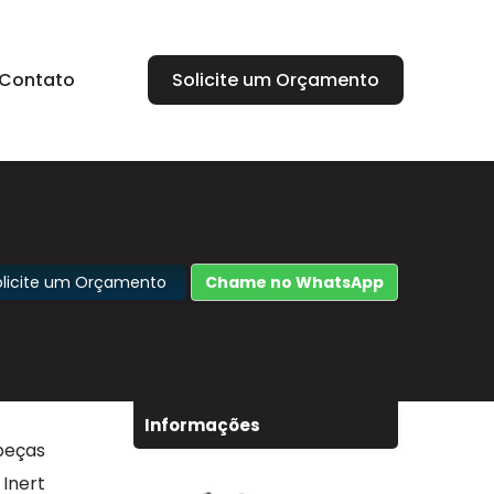
Contato
Solicite um Orçamento
olicite um Orçamento
Chame no WhatsApp
Informações
peças
Inert