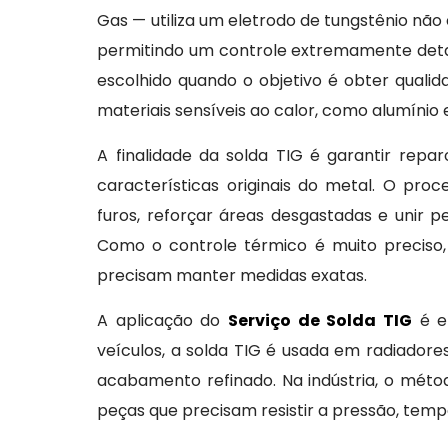
Gas — utiliza um eletrodo de tungstênio não 
permitindo um controle extremamente detal
escolhido quando o objetivo é obter qualid
materiais sensíveis ao calor, como alumínio e
A finalidade da solda TIG é garantir repa
características originais do metal. O proce
furos, reforçar áreas desgastadas e unir 
Como o controle térmico é muito preciso
precisam manter medidas exatas.
A aplicação do
Serviço de Solda TIG
é en
veículos, a solda TIG é usada em radiador
acabamento refinado. Na indústria, o méto
peças que precisam resistir a pressão, temp