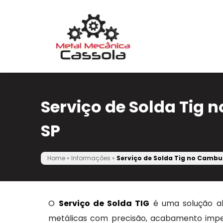
Serviço de Solda Tig 
SP
Home
»
Informações
»
Serviço de Solda Tig no Cambuc
O
Serviço de Solda TIG
é uma solução alt
metálicas com precisão, acabamento impec