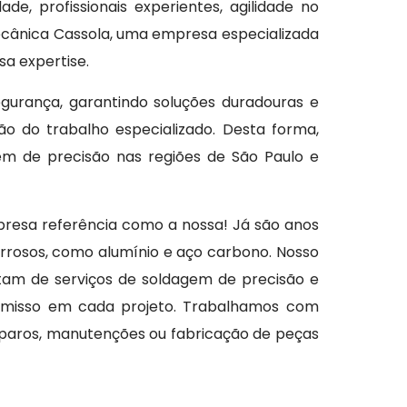
de, profissionais experientes, agilidade no
cânica Cassola, uma empresa especializada
sa expertise.
gurança, garantindo soluções duradouras e
ão do trabalho especializado. Desta forma,
 de precisão nas regiões de São Paulo e
resa referência como a nossa! Já são anos
errosos, como alumínio e aço carbono. Nosso
tam de serviços de soldagem de precisão e
romisso em cada projeto. Trabalhamos com
reparos, manutenções ou fabricação de peças