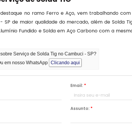
estaque no ramo Ferro e Aço, vem trabalhando com o 
 - SP de maior qualidade do mercado, além de Solda Ti
Alumínio Fundido e Solda em Aço Carbono com a mesma
 sobre Serviço de Solda Tig no Cambuci - SP?
u em nosso WhatsApp
Clicando aqui
Email:
*
Assunto:
*