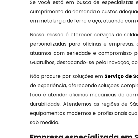
Se você está em busca de especialistas
cumprimento da demanda e custos adequado
em metalurgia de ferro e aço, atuando com d
Nossa missão é oferecer serviços de sold
personalizadas para oficinas e empresas, 
atuamos com seriedade e compromisso pa
Guarulhos, destacando-se pela inovação, c
Não procure por soluções em
Serviço de S
de experiência, oferecendo soluções comple
foco é atender oficinas mecânicas de car
durabilidade. Atendemos as regiões de S
equipamentos modernos e profissionais qual
sob medida.
Empresa especializada em S