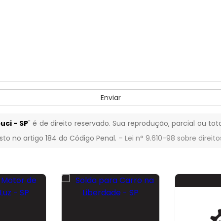
Enviar
uci - SP
" é de direito reservado. Sua reprodução, parcial ou to
isto no artigo 184 do Código Penal. –
Lei n° 9.610-98 sobre direito