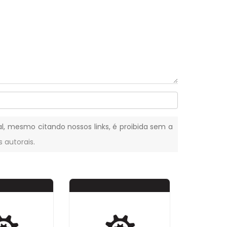
tal, mesmo citando nossos links, é proibida sem a
s autorais
.