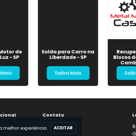
Motor de
Solda para Carro na
Recupe
Luz - SP
Liberdade - SP
Blocos d
Cambu
 Mais
Saiba Mais
Saib
ucional
Contato
L
(11) 95363-3884
R
a melhor experiência.
ACEITAR
Nós
(11) 95363-3884
G