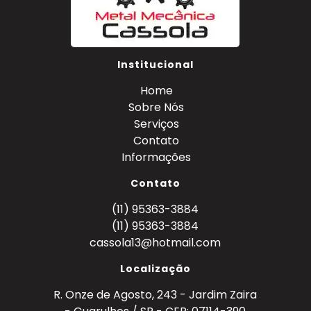
Institucional
Home
Sobre Nós
Serviços
Contato
Informações
Contato
(11) 95363-3884
(11) 95363-3884
cassola13@hotmail.com
Localização
R. Onze de Agosto, 243 - Jardim Zaira