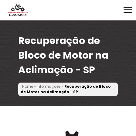
Recuperação de
Bloco de Motor na
Aclimação - SP
Home
»
Informações
»
Recuperação de Bloco
de Motor na Aclimação - SP