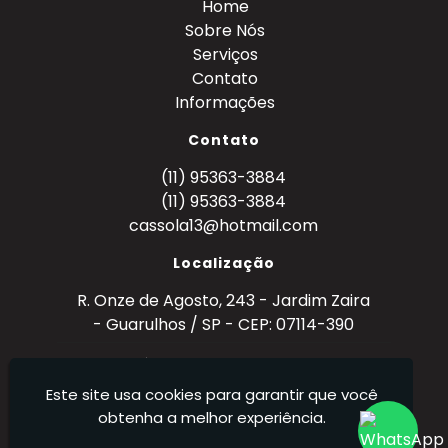
Home
Sobre Nós
Serviços
Contato
Informações
Contato
(11) 95363-3884
(11) 95363-3884
cassola13@hotmail.com
Localização
R. Onze de Agosto, 243 - Jardim Zaira
- Guarulhos / SP - CEP: 07114-390
Metal Mecânica Cassola - Metalurgia – Ferro,
Aço e Alumínio (Tornearia)
Este site usa cookies para garantir que você
obtenha a melhor experiência.