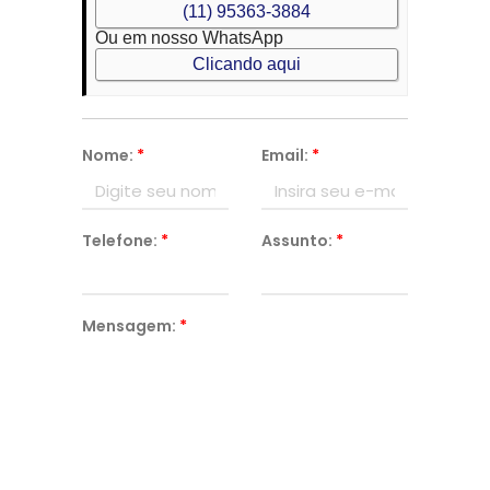
(11) 95363-3884
Ou em nosso WhatsApp
Clicando aqui
Nome:
*
Email:
*
Telefone:
*
Assunto:
*
Mensagem:
*