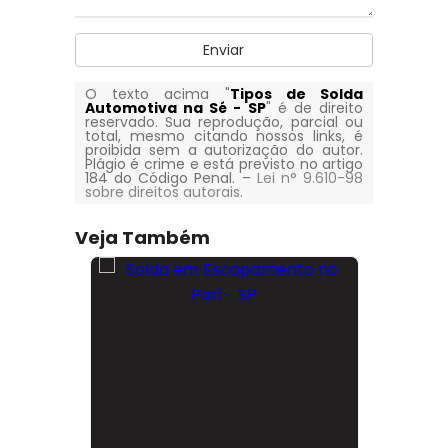
Enviar
O texto acima "
Tipos de Solda
Automotiva na Sé - SP
" é de direito
reservado. Sua reprodução, parcial ou
total, mesmo citando nossos links, é
proibida sem a autorização do autor.
Plágio é crime e está previsto no artigo
184 do Código Penal. –
Lei n° 9.610-98
sobre direitos autorais
.
Veja Também