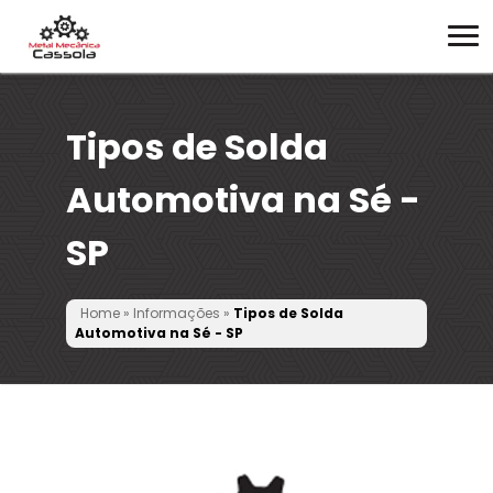
Tipos de Solda
Automotiva na Sé -
SP
Home
»
Informações
»
Tipos de Solda
Automotiva na Sé - SP