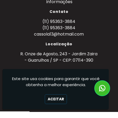
Informações
Contato
(11) 95363-3884
(11) 95363-3884
cassola13@hotmail.com
Localização
R. Onze de Agosto, 243 - Jardim Zaira
- Guarulhos / SP - CEP: 07114-390
Metal Mecânica Cassola - Metalurgia – Ferro,
Aço e Alumínio (Tornearia)
Este site usa cookies para garantir que você
obtenha a melhor experiência.
ACEITAR