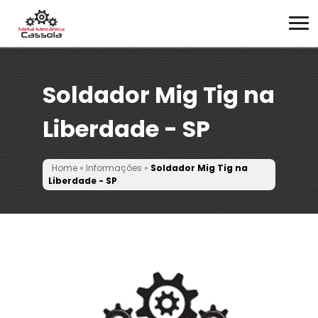
Soldador Mig Tig na
Liberdade - SP
Home
»
Informações
»
Soldador Mig Tig na
Liberdade - SP