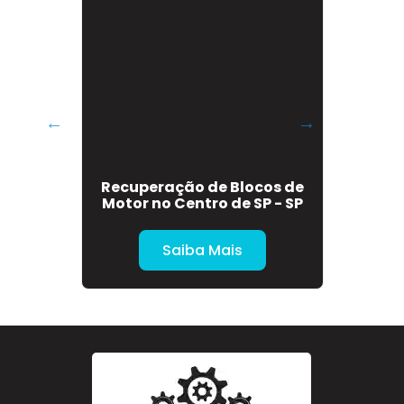
o no
Recuperação de Blocos de
Sol
Motor no Centro de SP - SP
Saiba Mais