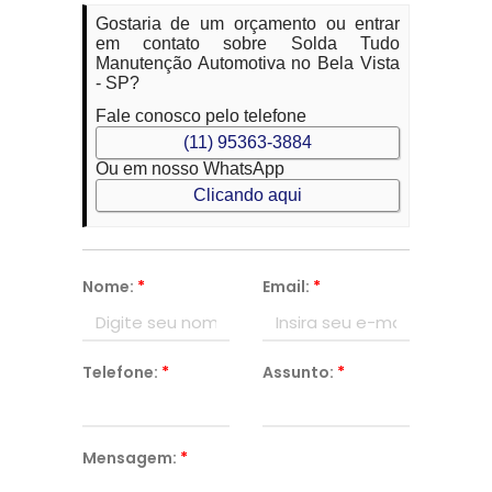
Gostaria de um orçamento ou entrar
em contato sobre Solda Tudo
Manutenção Automotiva no Bela Vista
- SP?
Fale conosco pelo telefone
(11) 95363-3884
Ou em nosso WhatsApp
Clicando aqui
Nome:
*
Email:
*
Telefone:
*
Assunto:
*
Mensagem:
*