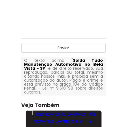
Enviar
O texto acima "
Solda Tudo
Manutenção Automotiva no Bela
Vista - SP
" é de direito reservado. Sua
reprodução, parcial ou total, mesmo
citando nossos links, é proibida sem a
autorização do autor. Plágio é crime e
está previsto no artigo 184 do Código
Penal. –
Lei n° 9.610-98 sobre direitos
autorais
.
Veja Também