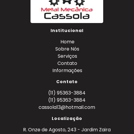
Institucional
Home
Sobre Nós
Serviços
Contato
Informações
Contato
(11) 95363-3884
(11) 95363-3884
cassola13@hotmail.com
Localização
R. Onze de Agosto, 243 - Jardim Zaira