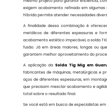
mesmo projeto para garantir eficiência, con
exigem acabamento refinado em algumas á
híbrida permite atender necessidades divers
A finalidade dessa combinação é oferecer
metálicos de diferentes espessuras e fo
acabamento estético impecável, a solda TI
fusão. Já em áreas maiores, longas ou que
garantem melhor aproveitamento do process
A aplicação da
Solda Tig Mig em Guar
fabricantes de máquinas, metalúrgicas e 
aços de diferentes espessuras, em montagen
que precisam mesclar acabamento e agilida
total sobre o resultado final.
Se você está em busca de especialistas e