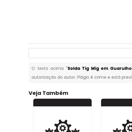
O texto acima "
Solda Tig Mig em Guarulho
autorização do autor. Plágio é crime e está prev
Veja Também