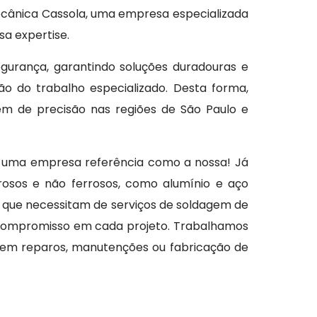
cânica Cassola, uma empresa especializada
sa expertise.
gurança, garantindo soluções duradouras e
ão do trabalho especializado. Desta forma,
 de precisão nas regiões de São Paulo e
r uma empresa referência como a nossa! Já
rosos e não ferrosos, como alumínio e aço
 que necessitam de serviços de soldagem de
e compromisso em cada projeto. Trabalhamos
a em reparos, manutenções ou fabricação de