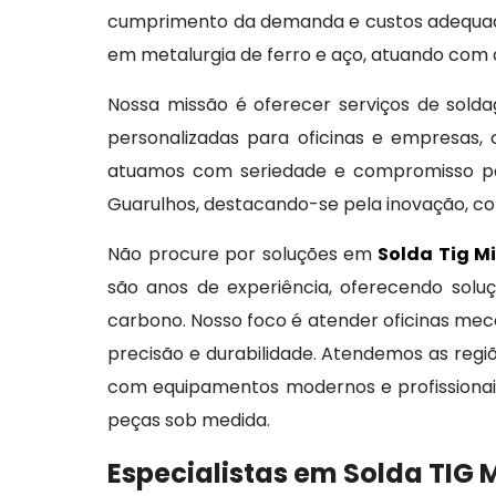
cumprimento da demanda e custos adequado
em metalurgia de ferro e aço, atuando com d
Nossa missão é oferecer serviços de sold
personalizadas para oficinas e empresas, 
atuamos com seriedade e compromisso pa
Guarulhos, destacando-se pela inovação, c
Não procure por soluções em
Solda Tig M
são anos de experiência, oferecendo solu
carbono. Nosso foco é atender oficinas me
precisão e durabilidade. Atendemos as reg
com equipamentos modernos e profissionais
peças sob medida.
Especialistas em Solda TIG 