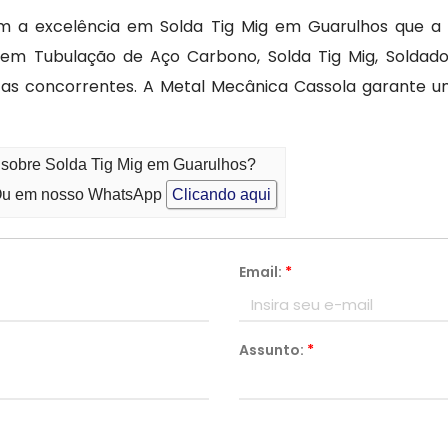
m a excelência em Solda Tig Mig em Guarulhos que a
 Tubulação de Aço Carbono, Solda Tig Mig, Soldador M
as concorrentes. A Metal Mecânica Cassola garante um
o sobre Solda Tig Mig em Guarulhos?
u em nosso WhatsApp
Clicando aqui
Email:
*
Assunto:
*