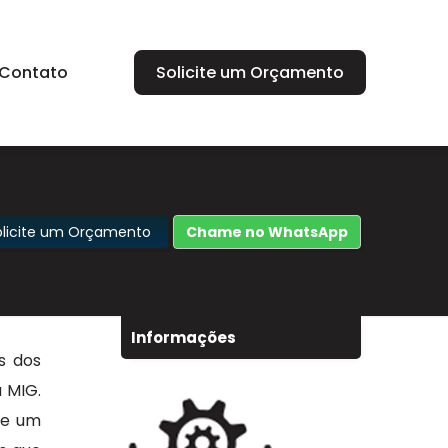
Contato
Solicite um Orçamento
olicite um Orçamento
Chame no WhatsApp
Informações
s dos
a MIG.
de um