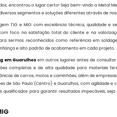
s, encontrou o lugar certo! Seja bem-vindo a Metal Me
iversos segmentos e soluções diferentes através de nos
agem TIG e MIG com excelência técnica, qualidade e se
com foco na satisfação total do cliente e na valorizaç
ra sermos reconhecidos como referência em soldagem
onfiança e alto padrão de acabamento em cada projeto.
ig em Guarulhos
em outros lugares antes de consulta
ções completas e de alta qualidade para materiais fer
cânicas de carros, motos e caminhões, além de empresas
iões de São Paulo (Centro) e Guarulhos, com agilidade 
 qualificados para garantir resultados impecáveis, sej
MIG