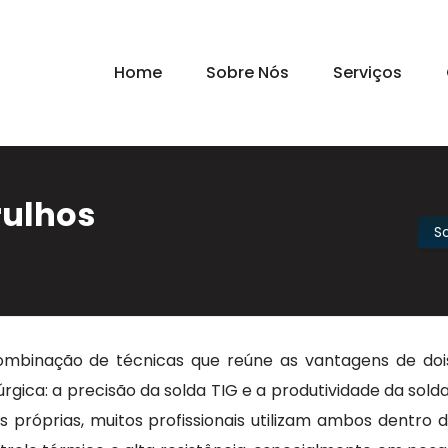
Home
Sobre Nós
Serviços
rulhos
S
binação de técnicas que reúne as vantagens de doi
úrgica: a precisão da solda TIG e a produtividade da sold
próprias, muitos profissionais utilizam ambos dentro 