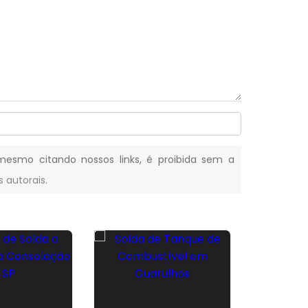
, mesmo citando nossos links, é proibida sem a
s autorais
.