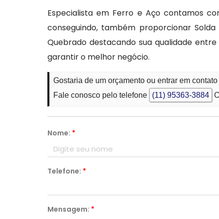
Especialista em Ferro e Aço contamos co
conseguindo, também proporcionar Solda em
Quebrado destacando sua qualidade entre 
garantir o melhor negócio.
Gostaria de um orçamento ou entrar em contat
Fale conosco pelo telefone
(11) 95363-3884
O
Nome:
*
Telefone:
*
Mensagem:
*