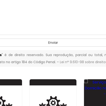
Enviar
s
" é de direito reservado. Sua reprodução, parcial ou total
isto no artigo 184 do Código Penal. –
Lei n° 9.610-98 sobre direito