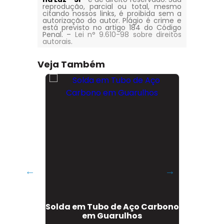
reprodução, parcial ou total, mesmo
citando nossos links, é proibida sem a
autorização do autor. Plágio é crime e
está previsto no artigo 184 do Código
Penal. –
Lei n° 9.610-98 sobre direitos
autorais
.
Veja Também
ínio em
Solda em Tubo de Aço Carbono
Serviç
em Guarulhos