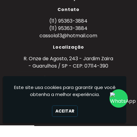
Contato
(11) 95363-3884
(11) 95363-3884
cassola13@hotmail.com
Localização
R. Onze de Agosto, 243 - Jardim Zaira
- Guarulhos / SP - CEP: 07114-390
Metal Mecânica Cassola - Metalurgia – Ferro,
Aço e Alumínio (Tornearia)
Este site usa cookies para garantir que você
obtenha a melhor experiência.
ACEITAR