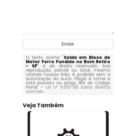
Enviar
O texto acima "
Solda em Bloco de
Motor Ferro Fundido no Bom Retiro
- SP
" é de direito reservado. Sua
reprodução, parcial ou total, mesmo
citando nossos links, é proibida sem a
autorização do autor. Plágio é crime e
está previsto no artigo 184 do Código
Penal. –
Lei n° 9.610-98 sobre direitos
autorais
.
Veja Também