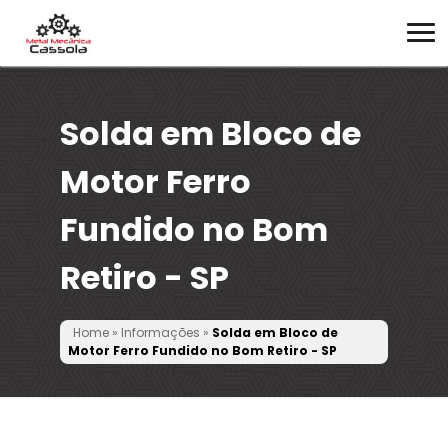
Solda em Bloco de
Motor Ferro
Fundido no Bom
Retiro - SP
Home
»
Informações
»
Solda em Bloco de
Motor Ferro Fundido no Bom Retiro - SP