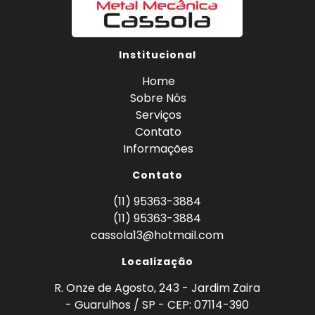
Institucional
Home
Sobre Nós
Serviços
Contato
Informações
Contato
(11) 95363-3884
(11) 95363-3884
cassola13@hotmail.com
Localização
R. Onze de Agosto, 243 - Jardim Zaira
- Guarulhos / SP - CEP: 07114-390