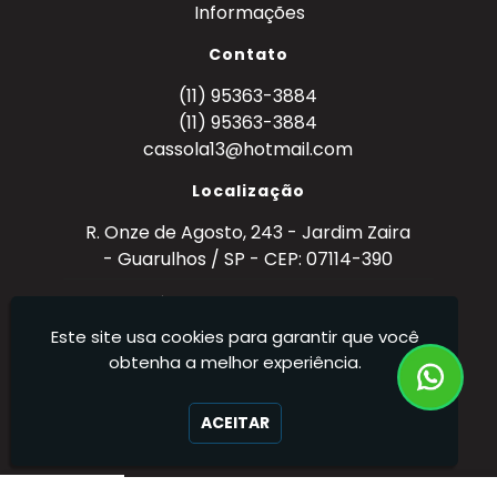
Informações
Contato
(11) 95363-3884
(11) 95363-3884
cassola13@hotmail.com
Localização
R. Onze de Agosto, 243 - Jardim Zaira
- Guarulhos / SP - CEP: 07114-390
Metal Mecânica Cassola - Metalurgia – Ferro,
Aço e Alumínio (Tornearia)
Este site usa cookies para garantir que você
obtenha a melhor experiência.
ACEITAR