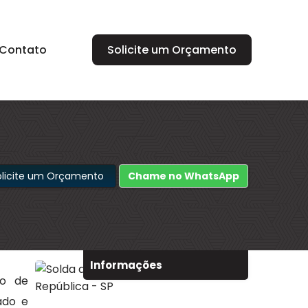
Contato
Solicite um Orçamento
olicite um Orçamento
Chame no WhatsApp
Informações
o de
ado e