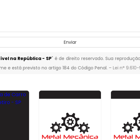
Enviar
vel na República - SP
" é de direito reservado. Sua reprodução
ime e está previsto no artigo 184 do Código Penal. –
Lei n° 9.610