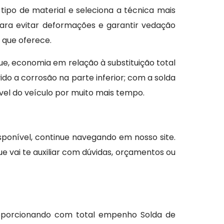
o tipo de material e seleciona a técnica mais
ara evitar deformações e garantir vedação
 que oferece.
ue, economia em relação à substituição total
do a corrosão na parte inferior; com a solda
vel do veículo por muito mais tempo.
sponível, continue navegando em nosso site.
e vai te auxiliar com dúvidas, orçamentos ou
roporcionando com total empenho Solda de