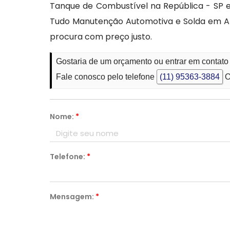
Tanque de Combustível na República - SP e
Tudo Manutenção Automotiva e Solda em Al
procura com preço justo.
Gostaria de um orçamento ou entrar em contat
Fale conosco pelo telefone
(11) 95363-3884
O
Nome:
*
Telefone:
*
Mensagem:
*