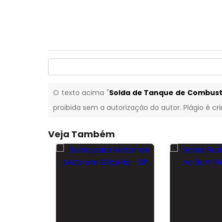
O texto acima "
Solda de Tanque de Combustí
proibida sem a autorização do autor. Plágio é cr
Veja Também