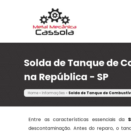
Solda de Tanque de C
na República - SP
Home
»
Informações
»
Solda de Tanque de Combustíve
Entre as características essenciais da
descontaminação. Antes do reparo, o tanq