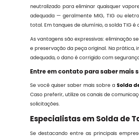
neutralizado para eliminar quaisquer vapores
adequada — geralmente MIG, TIG ou eletro
total. Em tanques de alumínio, a solda TIG 
As vantagens são expressivas: eliminação se
e preservação da peça original. Na prática,
adequada, o dano é corrigido com segurança
Entre em contato para saber mais 
Se você quiser saber mais sobre a
Solda d
Caso preferir, utilize os canais de comunic
solicitações.
Especialistas em Solda de 
Se destacando entre as principais empre