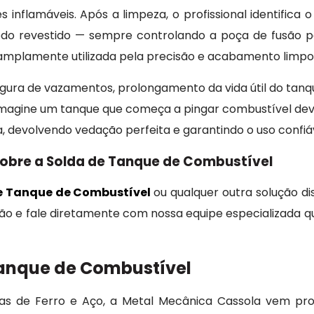
 inflamáveis. Após a limpeza, o profissional identifica 
do revestido — sempre controlando a poça de fusão p
é amplamente utilizada pela precisão e acabamento limpo
gura de vazamentos, prolongamento da vida útil do tanq
 imagine um tanque que começa a pingar combustível devi
, devolvendo vedação perfeita e garantindo o uso confiá
sobre a Solda de Tanque de Combustível
e Tanque de Combustível
ou qualquer outra solução di
ação e fale diretamente com nossa equipe especializada qu
Tanque de Combustível
sas de Ferro e Aço, a Metal Mecânica Cassola vem p