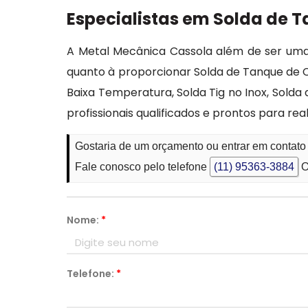
Especialistas em Solda de 
A Metal Mecânica Cassola além de ser uma 
quanto à proporcionar Solda de Tanque de C
Baixa Temperatura, Solda Tig no Inox, Sold
profissionais qualificados e prontos para r
Gostaria de um orçamento ou entrar em contat
Fale conosco pelo telefone
(11) 95363-3884
O
Nome:
*
Telefone:
*