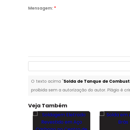
Mensagem:
*
O texto acima "
Solda de Tanque de Combustí
proibida sem a autorização do autor. Plágio é cr
Veja Também