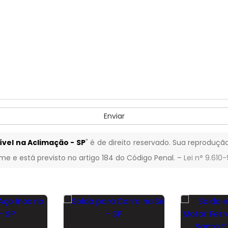
Enviar
vel na Aclimação - SP
" é de direito reservado. Sua reprodução
ime e está previsto no artigo 184 do Código Penal. –
Lei n° 9.610