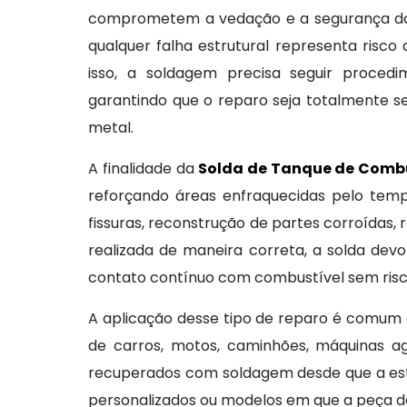
comprometem a vedação e a segurança do 
qualquer falha estrutural representa risc
isso, a soldagem precisa seguir procedi
garantindo que o reparo seja totalmente 
metal.
A finalidade da
Solda de Tanque de Combu
reforçando áreas enfraquecidas pelo temp
fissuras, reconstrução de partes corroídas
realizada de maneira correta, a solda dev
contato contínuo com combustível sem risco
A aplicação desse tipo de reparo é comum e
de carros, motos, caminhões, máquinas a
recuperados com soldagem desde que a estru
personalizados ou modelos em que a peça de