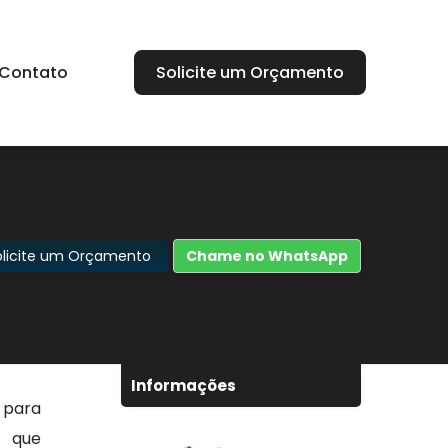
Contato
Solicite um Orçamento
olicite um Orçamento
Chame no WhatsApp
Informações
 para
s que