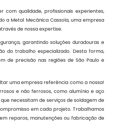
r com qualidade, profissionais experientes,
ndo a Metal Mecânica Cassola, uma empresa
través de nossa expertise.
gurança, garantindo soluções duradouras e
ão do trabalho especializado. Desta forma,
 de precisão nas regiões de São Paulo e
ultar uma empresa referência como a nossa!
rrosos e não ferrosos, como alumínio e aço
 que necessitam de serviços de soldagem de
e compromisso em cada projeto. Trabalhamos
a em reparos, manutenções ou fabricação de