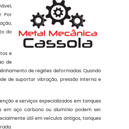
ável,
. Por
ação,
to do
tos e
ão de
realinhamento de regiões deformadas. Quando
de de suportar vibração, pressão interna e
tenção e serviços especializados em tanques
dos em aço carbono ou alumínio podem ser
cialmente útil em veículos antigos, tanques
rada.