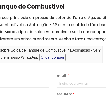
Tanque de Combustível
das principais empresas do setor de Ferro e Aço, se di
ombustível na Aclimação - SP com a qualidade tão dese
a de Motor, Tipos de Solda Automotiva e Solda em Esca
ealizarem um ótimo atendimento. Venha e faça uma cotaçã
o sobre Solda de Tanque de Combustível na Aclimação - SP?
u em nosso WhatsApp
Clicando aqui
Email:
*
Assunto:
*