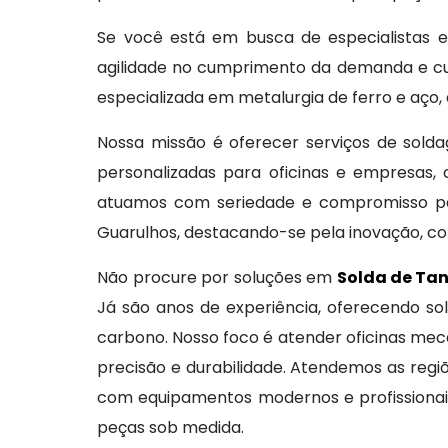
Se você está em busca de especialistas
agilidade no cumprimento da demanda e cu
especializada em metalurgia de ferro e aço,
Nossa missão é oferecer serviços de sold
personalizadas para oficinas e empresas, 
atuamos com seriedade e compromisso pa
Guarulhos, destacando-se pela inovação, c
Não procure por soluções em
Solda de Ta
Já são anos de experiência, oferecendo so
carbono. Nosso foco é atender oficinas me
precisão e durabilidade. Atendemos as reg
com equipamentos modernos e profissionais
peças sob medida.