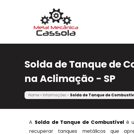
Solda de Tanque de C
na Aclimação - SP
Home
»
Informações
»
Solda de Tanque de Combustíve
A
Solda de Tanque de Combustível
é u
recuperar tanques metálicos que apr