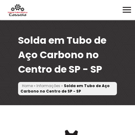
Solda em Tubo de
Aço Carbono no
Centro de SP - SP
Home
»
Informações
»
Solda em Tubo de Aço
Carbono no Centro de SP - SP