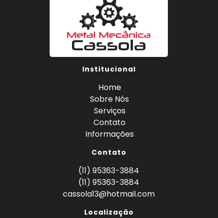
Institucional
Home
Sobre Nós
Serviços
Contato
Informações
Contato
(11) 95363-3884
(11) 95363-3884
cassola13@hotmail.com
Localização