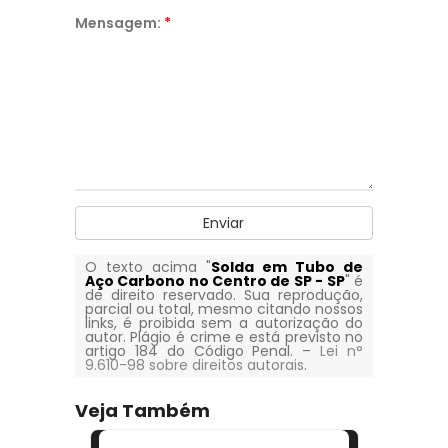
Mensagem:
*
Enviar
O texto acima "
Solda em Tubo de
Aço Carbono no Centro de SP - SP
" é
de direito reservado. Sua reprodução,
parcial ou total, mesmo citando nossos
links, é proibida sem a autorização do
autor. Plágio é crime e está previsto no
artigo 184 do Código Penal. –
Lei n°
9.610-98 sobre direitos autorais
.
Veja Também